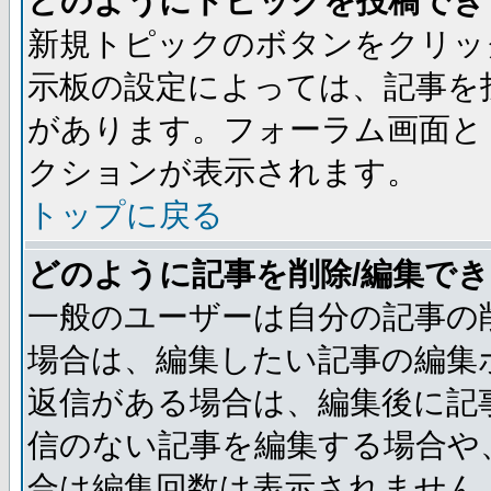
どのようにトピックを投稿でき
新規トピックのボタンをクリッ
示板の設定によっては、記事を
があります。フォーラム画面と
クションが表示されます。
トップに戻る
どのように記事を削除/編集で
一般のユーザーは自分の記事の
場合は、編集したい記事の編集
返信がある場合は、編集後に記
信のない記事を編集する場合や
合は編集回数は表示されません