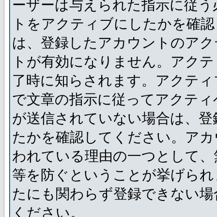
ーザーは与えられた指示に従う
トをアクティブにしたかを確認
は、登録したアカウントのアク
トが有効になりません。アクテ
了時に知らされます。アクティ
で文章の指示に従ってアクティ
が送信されていない場合は、登
たかを確認してください。アカ
われている理由の一つとして、
等を防ぐということが挙げられ
たにも関わらず登録できない場
ください。