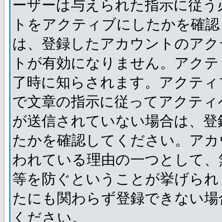
ーザーは与えられた指示に従う
トをアクティブにしたかを確認
は、登録したアカウントのアク
トが有効になりません。アクテ
了時に知らされます。アクティ
で文章の指示に従ってアクティ
が送信されていない場合は、登
たかを確認してください。アカ
われている理由の一つとして、
等を防ぐということが挙げられ
たにも関わらず登録できない場
ください。