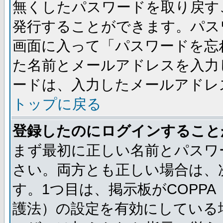
無くしたパスワードを取り戻す
発行することができます。パス
画面に入って「パスワードを忘
た名前とメールアドレスを入力
ードは、入力したメールアドレ
トップに戻る
登録したのにログインすること
まず最初に正しい名前とパスワ
さい。両方とも正しい場合は、次
す。1つ目は、掲示板がCOPP
護法）の設定を有効にしている