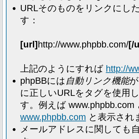
URLそのものをリンクにし
す：
[url]
http://www.phpbb.com/
[/u
上記のようにすれば
http://
phpBBには
自動リンク機能
が
に正しいURLをタグを使用
す。例えば www.phpbb.
www.phpbb.com
と表示され
メールアドレスに関しても