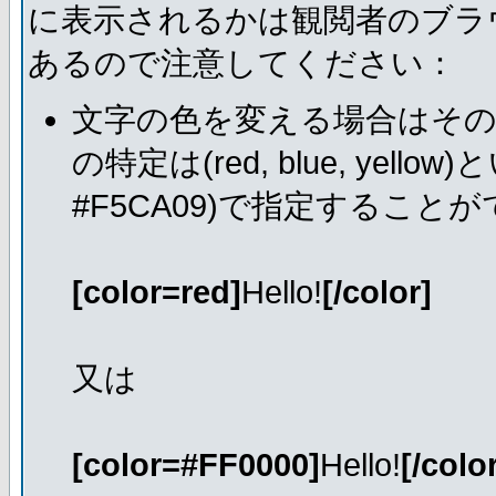
に表示されるかは観閲者のブラ
あるので注意してください：
文字の色を変える場合はそ
の特定は(red, blue, ye
#F5CA09)で指定すること
[color=red]
Hello!
[/color]
又は
[color=#FF0000]
Hello!
[/colo