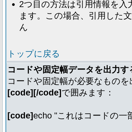
2つ目の方法は引用情報を入
ます。この場合、引用した
ん
トップに戻る
コードや固定幅データを出力す
コードや固定幅が必要なものを
[code][/code]
で囲みます：
[code]
echo "これはコードの一