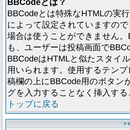
BBCodeとは？
BBCodeとは特殊なHTMLの実
によって設定されていますので、
場合は使うことができません。B
も、ユーザーは投稿画面でBBC
BBCodeはHTMLと似たスタイ
用いられます。使用するテンプレ
稿欄の上にBBCode用のボタン
グを入力することなく挿入する
トップに戻る
テ