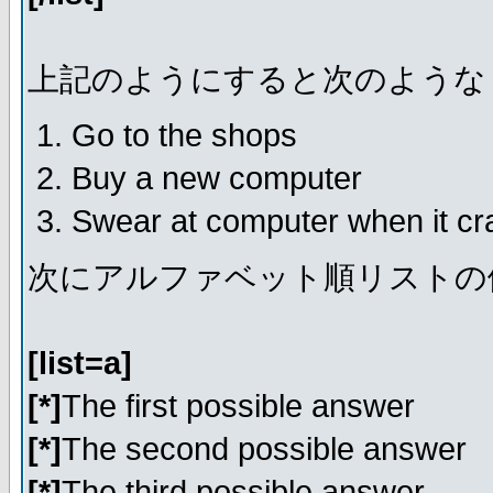
上記のようにすると次のような
Go to the shops
Buy a new computer
Swear at computer when it c
次にアルファベット順リストの
[list=a]
[*]
The first possible answer
[*]
The second possible answer
[*]
The third possible answer