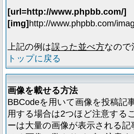
[url=http://www.phpbb.com/]
[img]
http://www.phpbb.com/imag
上記の例は
誤った並べ方
なので
トップに戻る
画像を載せる方法
BBCodeを用いて画像を投稿
用する場合は2つほど注意する
ーは大量の画像が表示される記