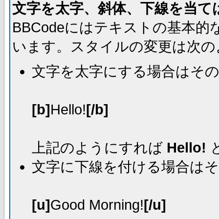
文字を太字、斜体、下線を当て
BBCodeにはテキストの基本
います。スタイルの変更は次の
文字を太字にする場合はそ
[b]
Hello!
[/b]
上記のようにすれば
Hello!
文字に下線を付ける場合は
[u]
Good Morning!
[/u]