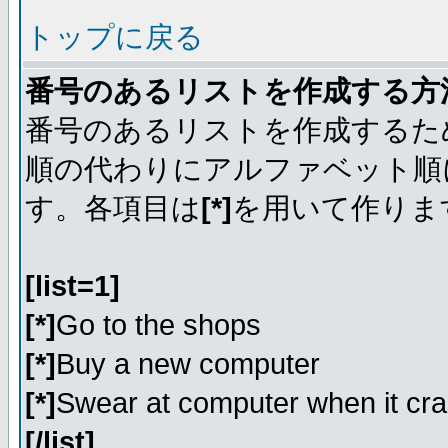
トップに戻る
番号のあるリストを作成する方
番号のあるリストを作成するた
順の代わりにアルファベット順
す。各項目は
[*]
を用いて作りま
[list=1]
[*]
Go to the shops
[*]
Buy a new computer
[*]
Swear at computer when it cr
[/list]