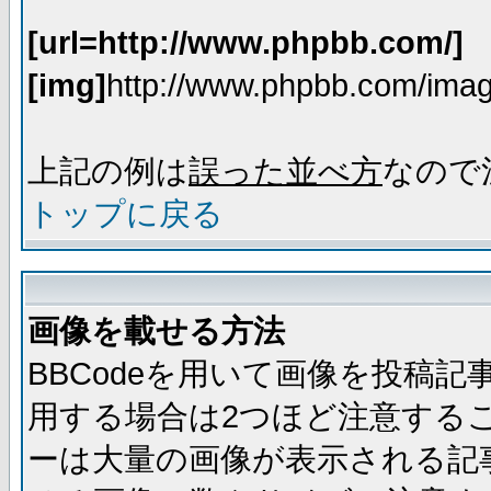
[url=http://www.phpbb.com/]
[img]
http://www.phpbb.com/imag
上記の例は
誤った並べ方
なので
トップに戻る
画像を載せる方法
BBCodeを用いて画像を投稿
用する場合は2つほど注意する
ーは大量の画像が表示される記