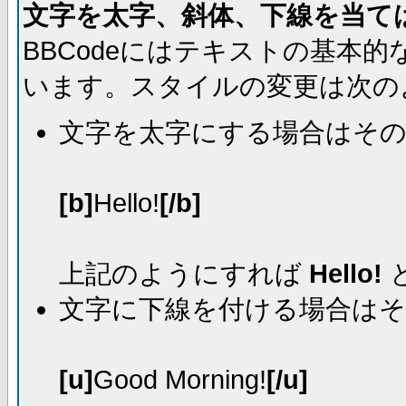
文字を太字、斜体、下線を当て
BBCodeにはテキストの基本
います。スタイルの変更は次の
文字を太字にする場合はそ
[b]
Hello!
[/b]
上記のようにすれば
Hello!
文字に下線を付ける場合は
[u]
Good Morning!
[/u]