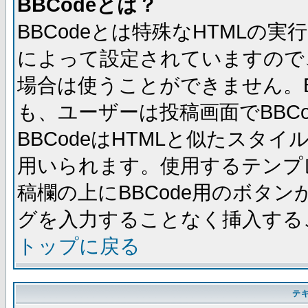
BBCodeとは？
BBCodeとは特殊なHTMLの実
によって設定されていますので、
場合は使うことができません。B
も、ユーザーは投稿画面でBBC
BBCodeはHTMLと似たスタイ
用いられます。使用するテンプレ
稿欄の上にBBCode用のボタン
グを入力することなく挿入する
トップに戻る
テ