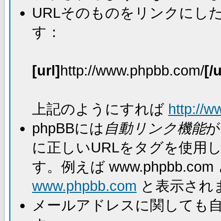
URLそのものをリンクにし
す：
[url]
http://www.phpbb.com/
[/u
上記のようにすれば
http://
phpBBには
自動リンク機能
が
に正しいURLをタグを使用
す。例えば www.phpbb.
www.phpbb.com
と表示され
メールアドレスに関しても