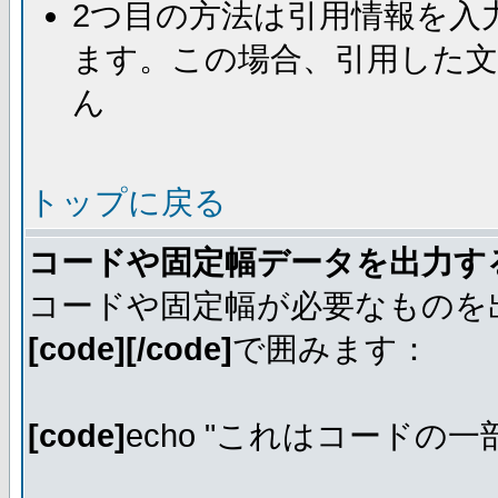
2つ目の方法は引用情報を入
ます。この場合、引用した
ん
トップに戻る
コードや固定幅データを出力す
コードや固定幅が必要なものを
[code][/code]
で囲みます：
[code]
echo "これはコードの一