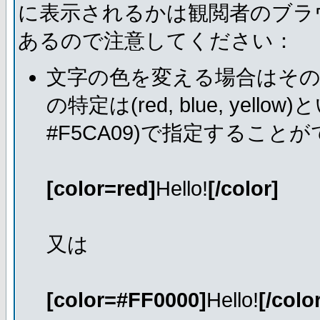
に表示されるかは観閲者のブラ
あるので注意してください：
文字の色を変える場合はそ
の特定は(red, blue, ye
#F5CA09)で指定すること
[color=red]
Hello!
[/color]
又は
[color=#FF0000]
Hello!
[/colo