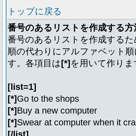
トップに戻る
番号のあるリストを作成する方
番号のあるリストを作成するた
順の代わりにアルファベット順
す。各項目は
[*]
を用いて作りま
[list=1]
[*]
Go to the shops
[*]
Buy a new computer
[*]
Swear at computer when it cr
[/list]