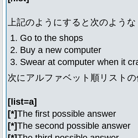
上記のようにすると次のような
Go to the shops
Buy a new computer
Swear at computer when it c
次にアルファベット順リストの
[list=a]
[*]
The first possible answer
[*]
The second possible answer
[*]
The third possible answer